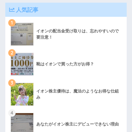
人気記事
1
イオンの配当金受け取りは、忘れやすいので
要注意！
2
靴はイオンで買った方がお得？
3
イオン株主優待は、魔法のようなお得な仕組
み
4
あなたがイオン株主にデビューできない理由