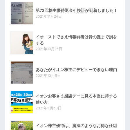
第72回株主優待返金引換証が到着しました！
2021年11月24日
イオニストでさえ情報弱者は骨の髄まで損を
する
2021年10月15日
あなたがイオン株主にデビューできない理由
2021年10月5日
イオンお客さま感謝デーに見る本当に得する
使い方
2021年9月30日
イオン株主優待は、魔法のようなお得な仕組