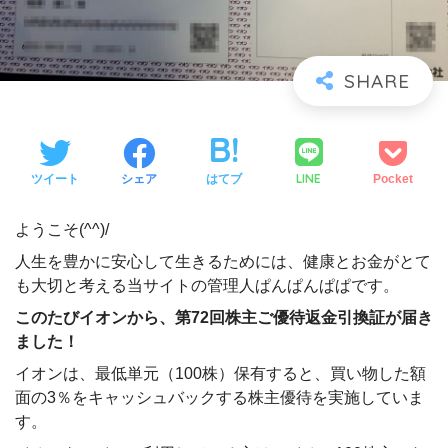
LINE
ツイート
シェア
はてブ
Pocket
ようこそ(^^)/
人生を豊かに安心して生きるためには、健康とお金がとて
も大切と考える当サイトの管理人ぱんぱんぱぱです。
このたびイオンから、第72回株主ご優待返金引換証が届き
ました！
イオンは、最低単元（100株）保有すると、買い物した額
面の3％をキャッシュバックする株主優待を実施していま
す。