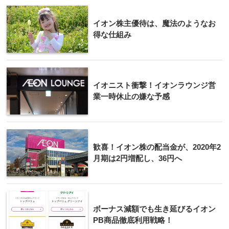
イオン株主優待は、魔法のようなお
得な仕組み
イオニスト衝撃！イオンラウンジ営
業一時休止の嫌な予感
歓喜！イオン株の配当金が、2020年2
月期は2円増配し、36円へ
ボーナス減額でも生き延びるイオン
PB商品徹底利用戦略！