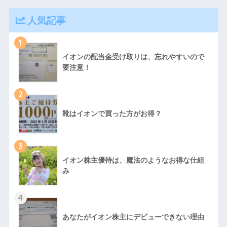
人気記事
1
イオンの配当金受け取りは、忘れやすいので
要注意！
2
靴はイオンで買った方がお得？
3
イオン株主優待は、魔法のようなお得な仕組
み
4
あなたがイオン株主にデビューできない理由