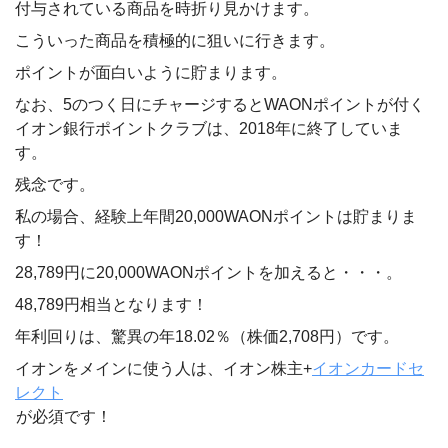
付与されている商品を時折り見かけます。
こういった商品を積極的に狙いに行きます。
ポイントが面白いように貯まります。
なお、5のつく日にチャージするとWAONポイントが付く
イオン銀行ポイントクラブは、2018年に終了していま
す。
残念です。
私の場合、経験上年間20,000WAONポイントは貯まりま
す！
28,789円に20,000WAONポイントを加えると・・・。
48,789円相当となります！
年利回りは、驚異の年18.02％（株価2,708円）です。
イオンをメインに使う人は、イオン株主+
イオンカードセ
レクト
が必須です！