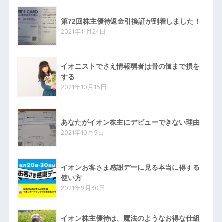
第72回株主優待返金引換証が到着しました！
2021年11月24日
イオニストでさえ情報弱者は骨の髄まで損を
する
2021年10月15日
あなたがイオン株主にデビューできない理由
2021年10月5日
イオンお客さま感謝デーに見る本当に得する
使い方
2021年9月30日
イオン株主優待は、魔法のようなお得な仕組