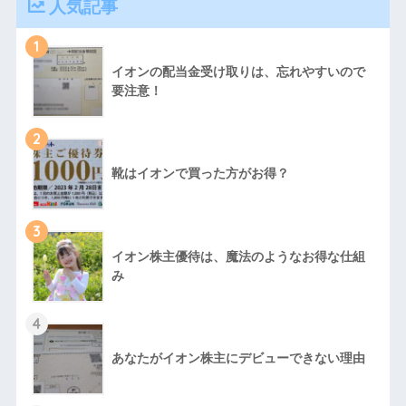
人気記事
1
イオンの配当金受け取りは、忘れやすいので
要注意！
2
靴はイオンで買った方がお得？
3
イオン株主優待は、魔法のようなお得な仕組
み
4
あなたがイオン株主にデビューできない理由