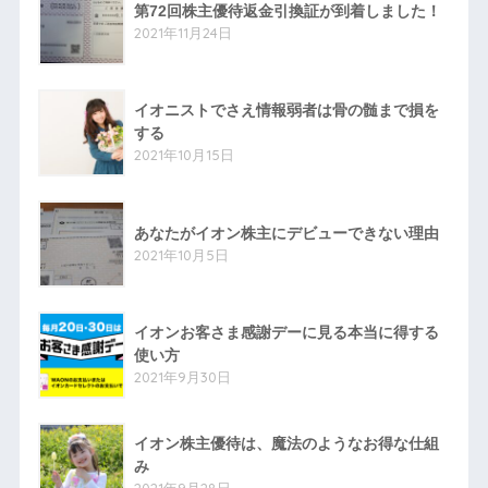
第72回株主優待返金引換証が到着しました！
2021年11月24日
イオニストでさえ情報弱者は骨の髄まで損を
する
2021年10月15日
あなたがイオン株主にデビューできない理由
2021年10月5日
イオンお客さま感謝デーに見る本当に得する
使い方
2021年9月30日
イオン株主優待は、魔法のようなお得な仕組
み